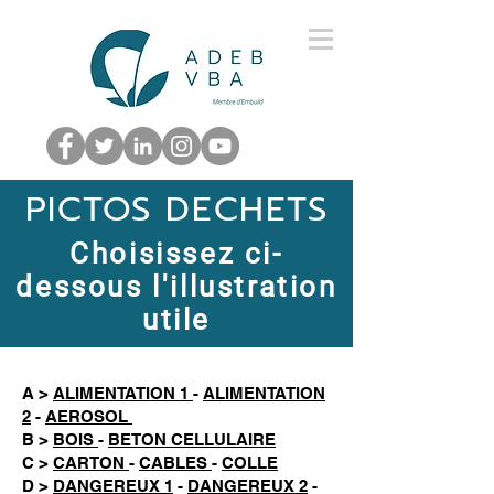
PICTOS DECHETS
Choisissez ci-
dessous l'illustration
utile
A >
ALIMENTATION 1
-
ALIMENTATION
2
-
AEROSOL
B >
BOIS
-
BETON CELLULAIRE
C >
CARTON
-
CABLES
-
COLLE
D >
DANGEREUX 1
-
DANGEREUX 2
-