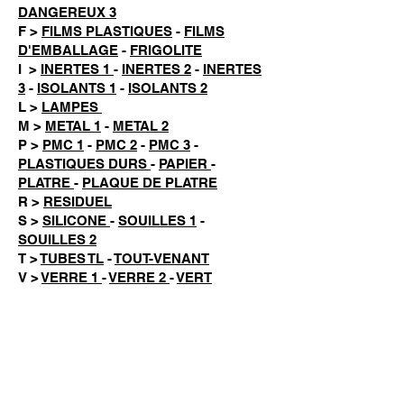
DANGEREUX 3
F >
FILMS PLASTIQUES
-
FILMS
D'EMBALLAGE
-
FRIGOLITE
I >
INERTES 1
-
INERTES 2
-
INERTES
3
-
ISOLANTS 1
-
ISOLANTS 2
L >
LAMPES
M >
METAL 1
-
METAL 2
P >
PMC 1
-
PMC 2
-
PMC 3
-
PLASTIQUES DURS
-
PAPIER
-
PLATRE
-
PLAQUE DE PLATRE
R >
RESIDUEL
S >
SILICONE
-
SOUILLES 1
-
SOUILLES 2
T >
TUBES TL
-
TOUT-VENANT
V >
VERRE 1
-
VERRE 2
-
VERT