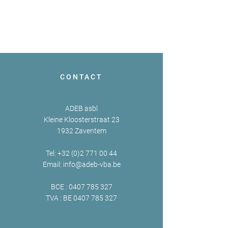
CONTACT
ADEB asbl
Kleine Kloosterstraat 23
1932 Zaventem
Tel:
+32 (0)2 771 00 44
Email:
info@adeb-vba.be
BCE :
0407 785 327
TVA : BE
0407 785 327