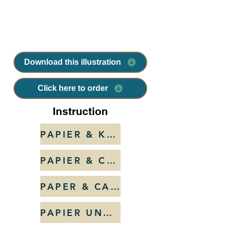
Download this illustration
Click here to order
Instruction
PAPIER & KARTON
PAPIER & CARTON
PAPER & CARDBOARD
PAPIER UND PAPPE