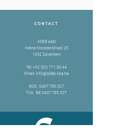
CONTACT
ADEB asbl
Kleine Kloosterstraat 23
1932 Zaventem
Tel:
+32 (0)2 771 00 44
Email:
info@adeb-vba.be
BCE :
0407 785 327
TVA : BE
0407 785 327