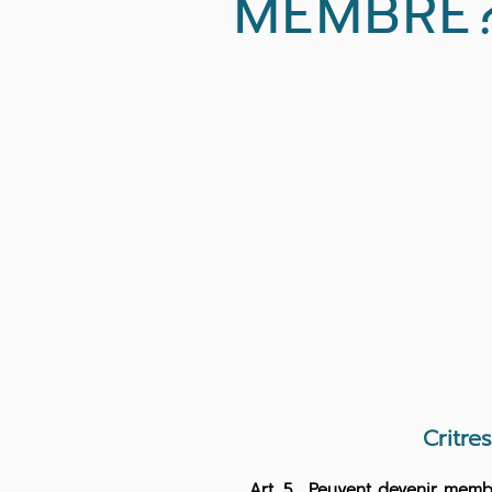
MEMBRE
Critre
Art. 5. Peuvent devenir membre