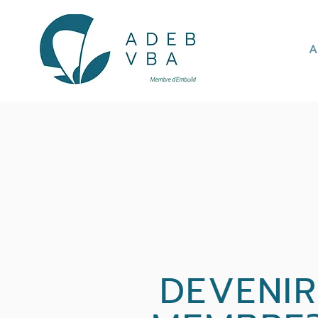
A
DEVENIR