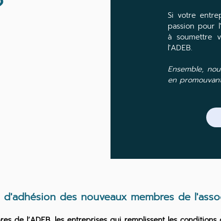
?
Si votre entre
passion pour l
à soumettre 
l'ADEB.
Ensemble, nous
en promouvant l
s d'adhésion des nouveaux membres de l'asso
s de l’ADEB, les entreprises qui remplissent les conditions c