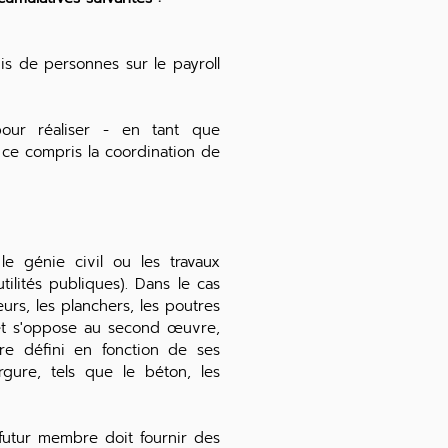
is de personnes sur le payroll
pour réaliser - en tant que
ce compris la coordination de
e génie civil ou les travaux
tilités publiques). Dans le cas
eurs, les planchers, les poutres
 et s'oppose au second œuvre,
e défini en fonction de ses
gure, tels que le béton, les
 futur membre doit fournir des