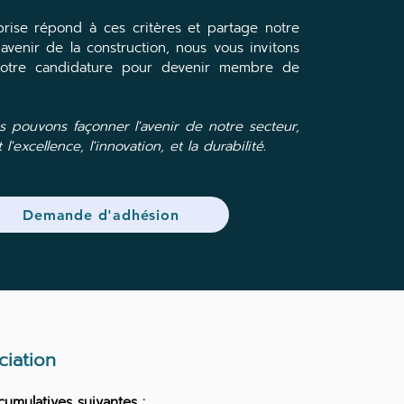
prise répond à ces critères et partage notre
'avenir de la construction, nous vous invitons
votre candidature pour devenir membre de
 pouvons façonner l'avenir de notre secteur,
'excellence, l'innovation, et la durabilité.
Demande d'adhésion
ciation
umulatives suivantes :