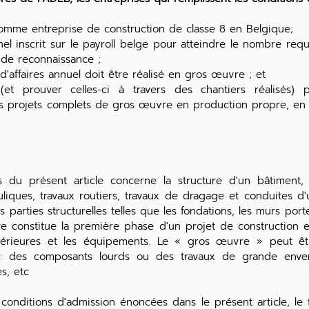
comme entreprise de construction de classe 8 en Belgique;
el inscrit sur le payroll belge pour atteindre le nombre requ
 de reconnaissance ;
'affaires annuel doit être réalisé en gros œuvre ; et
et prouver celles-ci à travers des chantiers réalisés) 
es projets complets de gros œuvre en production propre, en 
u présent article concerne la structure d'un bâtiment, l
auliques, travaux routiers, travaux de dragage et conduites d'u
 parties structurelles telles que les fondations, les murs port
re constitue la première phase d'un projet de construction
ntérieures et les équipements.
Le « gros œuvre » peut êtr
es : des composants lourds ou des travaux de grande enver
s, etc
s conditions d'admission énoncées dans le présent article, le