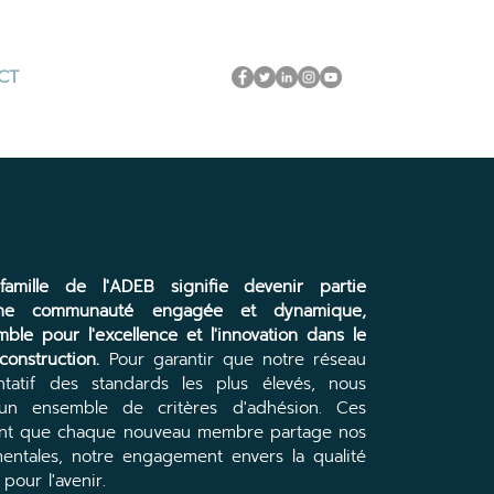
CT
famille de l'ADEB signifie devenir partie
une communauté engagée et dynamique,
le pour l'excellence et l'innovation dans le
construction.
Pour garantir que notre réseau
ntatif des standards les plus élevés, nous
 un ensemble de critères d'adhésion. Ces
rent que chaque nouveau membre partage nos
mentales, notre engagement envers la qualité
 pour l'avenir.