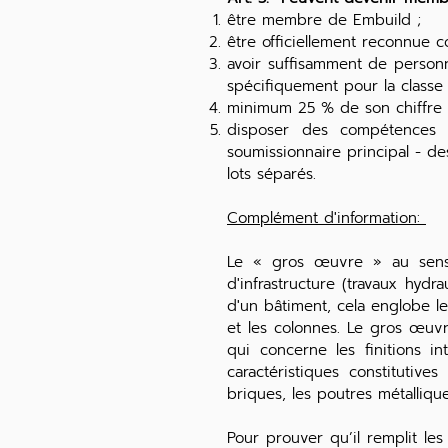
être membre de Embuild ;
être officiellement reconnue 
avoir suffisamment de personn
spécifiquement pour la classe
minimum 25 % de son chiffre d
disposer des compétences (
soumissionnaire principal - d
lots séparés.
Complément d'information:
Le « gros œuvre » au sens d
d'infrastructure (travaux hydr
d'un bâtiment, cela englobe les
et les colonnes. Le gros œuv
qui concerne les finitions i
caractéristiques constitutiv
briques, les poutres métallique
Pour prouver qu’il remplit le