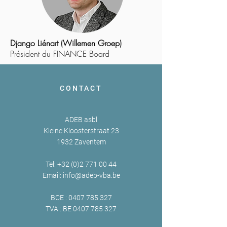
Django Liénart (Willemen Groep)
Président du FINANCE Board
CONTACT
ADEB asbl
Kleine Kloosterstraat 23
1932 Zaventem
Tel:
+32 (0)2 771 00 44
Email:
info@adeb-vba.be
BCE :
0407 785 327
TVA : BE
0407 785 327