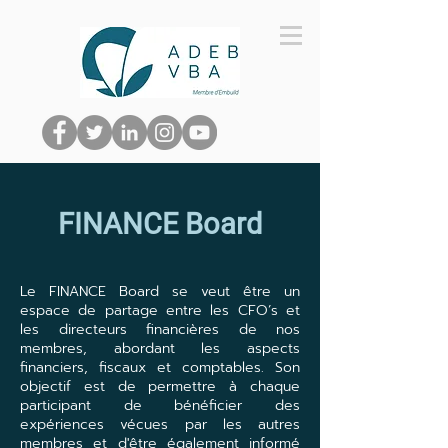
FINANCE Board
Le FINANCE Board se veut être un
espace de partage entre les CFO’s et
les directeurs financières de nos
membres, abordant les aspects
financiers, fiscaux et comptables. Son
objectif est de permettre à chaque
participant de bénéficier des
expériences vécues par les autres
membres et d'être également informé