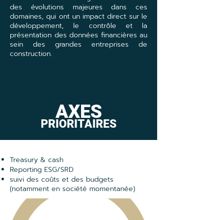
des évolutions majeures dans ces
domaines, qui ont un impact direct sur le
développement, le contrôle et la
présentation des données financières au
sein des grandes entreprises de
construction.
AXES
PRIORITAIRES
Treasury & cash
Reporting ESG/SRD
suivi des coûts et des budgets
(notamment en société momentanée)