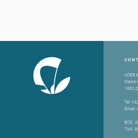
CON
ADEB a
Kleine 
1932 
Tel: +3
Email:
BCE : 
TVA : 