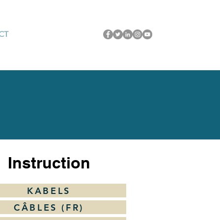
CT
Instruction
KABELS
CÂBLES (FR)