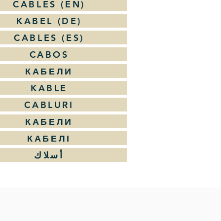
CABLES (EN)
KABEL (DE)
CABLES (ES)
CABOS
КАБЕЛИ
KABLE
CABLURI
КАБЕЛИ
КАБЕЛІ
أسلاك