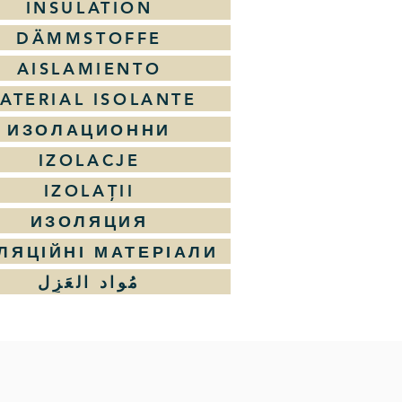
INSULATION
DÄMMSTOFFE
AISLAMIENTO
ATERIAL ISOLANTE
ИЗОЛАЦИОННИ
IZOLACJE
IZOLAȚII
ИЗОЛЯЦИЯ
ЛЯЦІЙНІ МАТЕРІАЛИ
مُواد العَزِل