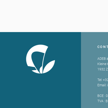
CON
ADEB a
Kleine 
1932 
Tel: +3
Email:
BCE : 
TVA : 