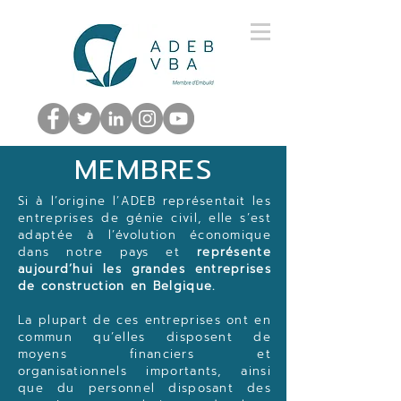
MEMBRES
Si à l’origine l’ADEB représentait les
entreprises de génie civil, elle s’est
adaptée à l’évolution économique
dans notre pays et
représente
aujourd’hui les grandes entreprises
de construction en Belgique.
La plupart de ces entreprises ont en
commun qu’elles disposent de
moyens financiers et
organisationnels importants, ainsi
que du personnel disposant des