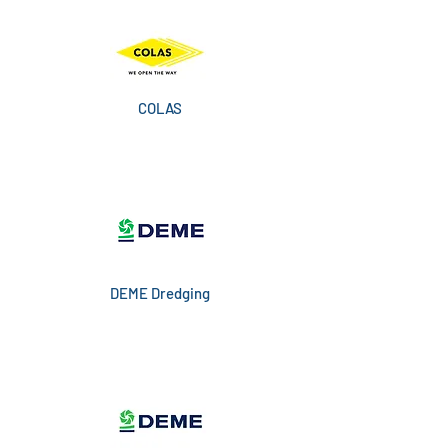
COLAS
DEME Dredging