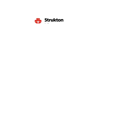
STRUKTON
THOMAS & PIRON