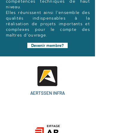
compétences techniques de haut
niveau.
Elles réunissent ainsi l’ensemble des
qualités indispensables à la
réalisation de projets importants et
complexes pour le compte des
maîtres d’ouvrage.
Devenir membre?
AERTSSEN INFRA