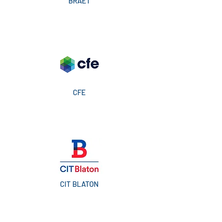
BRAET
CFE
CIT BLATON