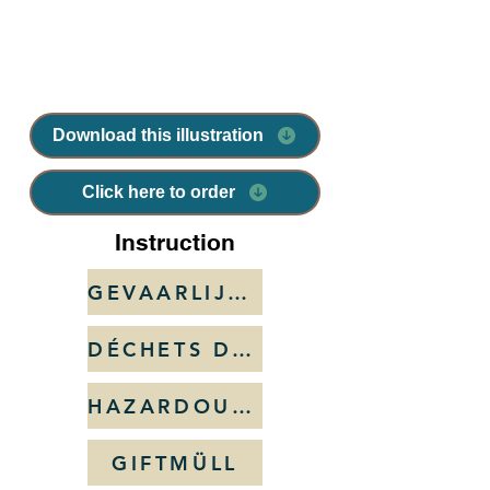
Download this illustration
Click here to order
Instruction
GEVAARLIJK AFVAL
DÉCHETS DANGEREUX
HAZARDOUS WASTE
GIFTMÜLL