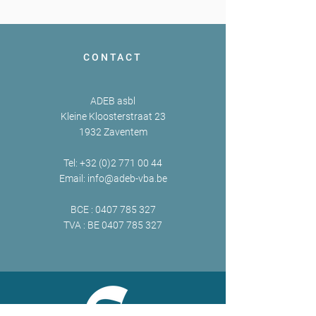
CONTACT
ADEB asbl
Kleine Kloosterstraat 23
1932 Zaventem
Tel:
+32 (0)2 771 00 44
Email:
info@adeb-vba.be
BCE :
0407 785 327
TVA : BE
0407 785 327