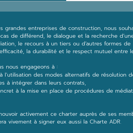
es grandes entreprises de construction, nous souh
cas de différend, le dialogue et la recherche d’une
iation, le recours à un tiers ou d’autres formes de 
efficacité, la durabilité et le respect mutuel entre 
ous nous engageons à :
 l’utilisation des modes alternatifs de résolution d
s à intégrer dans leurs contrats,
oncret à la mise en place de procédures de médiat
mouvoir activement ce charter auprès de ses memb
gera vivement à signer eux aussi la Charte ADR.