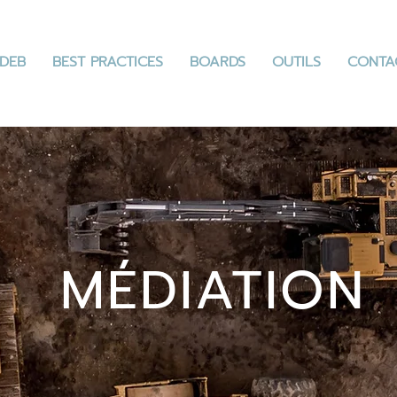
DEB
BEST PRACTICES
BOARDS
OUTILS
CONTA
MÉDIATION