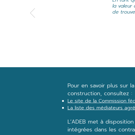
En tant q
la valeur
de trouve
Pour en savoir plus sur 
construction, consultez :
Le site de la Commission fé
La liste des médiateurs agré
L’ADEB met à disposition
intégrées dans les contra