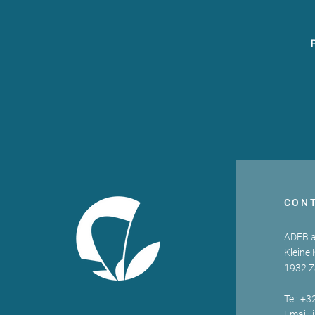
CON
ADEB a
Kleine 
1932 
Tel: +3
Email: