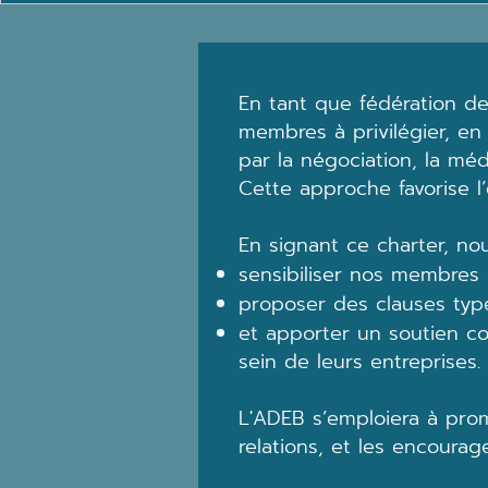
En tant que fédération d
membres à privilégier, en 
par la négociation, la méd
Cette approche favorise l’
En signant ce charter, n
sensibiliser nos membres à
proposer des clauses type
et apporter un soutien c
sein de leurs entreprises.
L'ADEB s’emploiera à pro
relations, et les encoura