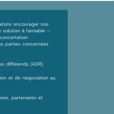
aitons encourager nos
 solution à l’amiable —
concertation.
les parties concernées.
es différends (ADR),
ion et de négociation au
res, partenaires et