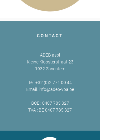
CONTACT
ADEB asbl
Kleine Kloosterstraat 23
1932 Zaventem
Tel:
+32 (0)2 771 00 44
Email:
info@adeb-vba.be
BCE :
0407 785 327
TVA : BE
0407 785 327