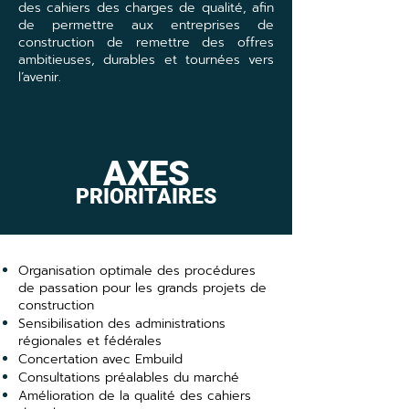
des cahiers des charges de qualité, afin
de permettre aux entreprises de
construction de remettre des offres
ambitieuses, durables et tournées vers
l’avenir.
AXES
PRIORITAIRES
Organisation optimale des procédures
de passation pour les grands projets de
construction
Sensibilisation des administrations
régionales et fédérales
Concertation avec Embuild
Consultations préalables du marché
Amélioration de la qualité des cahiers