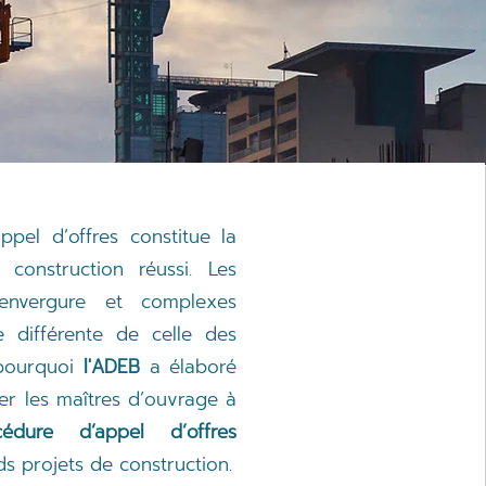
pel d’offres constitue la
construction réussi. Les
envergure et complexes
 différente de celle des
 pourquoi
l'ADEB
a élaboré
er les maîtres d’ouvrage à
cédure d’appel d’offres
s projets de construction.