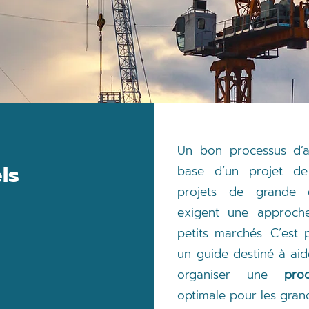
Un bon processus d’ap
ls
base d’un projet de 
projets de grande 
exigent une approche
petits marchés. C’est
un guide destiné à aid
organiser une
pro
optimale pour les grand