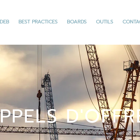
DEB
BEST PRACTICES
BOARDS
OUTILS
CONTA
PPELS D'OFFR