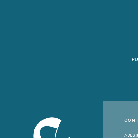
PL
CON
ADEB a