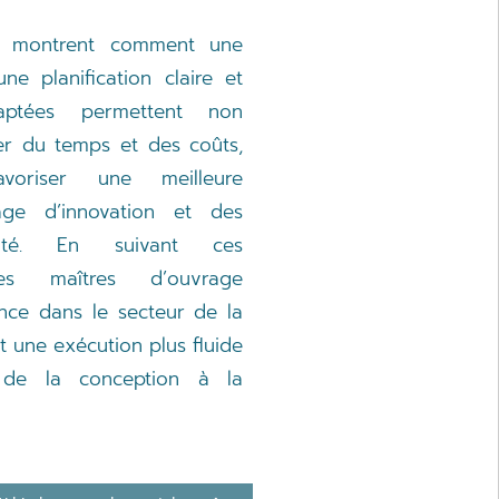
es montrent comment une
ne planification claire et
aptées permettent non
er du temps et des coûts,
oriser une meilleure
tage d’innovation et des
lité. En suivant ces
les maîtres d’ouvrage
ence dans le secteur de la
t une exécution plus fluide
 de la conception à la