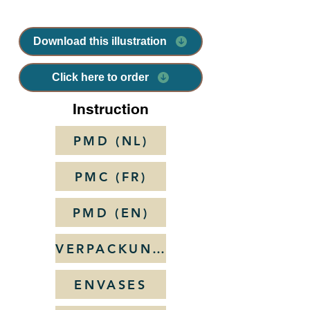
Download this illustration
Click here to order
Instruction
PMD (NL)
PMC (FR)
PMD (EN)
VERPACKUNGSMÜLL (PMK)
ENVASES