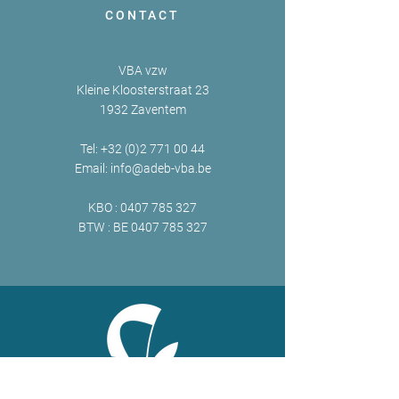
CONTACT
VBA vzw
Kleine Kloosterstraat 23
1932 Zaventem
Tel:
+32 (0)2 771 00 44
Email:
info@adeb-vba.be
KBO :
0407 785 327
BTW : BE
0407 785 327