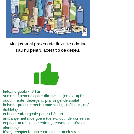
Mai jos sunt prezentate fluxurile admise
sau nu pentru acest tip de deşeu.
bidoane goale < 8 litri
sticle și flacoane goale din plastic (de ex. apă și
sucuri, lapte, detergent, praf și gel de spălat,
balsam, produse pentru baie și duș, înălbitori, apă
distilată)
cutii de carton goale pentru băuturi
ambalaje metalice goale (de ex. cutii de conserve,
capace, aerosoli alimentari și cosmetici, tăvi din
aluminiu)
tăvi și recipiente goale din plastic (inclusiv