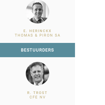
E. HERINCKX
THOMAS & PIRON SA
BESTUURDERS
R. TROST
CFE NV