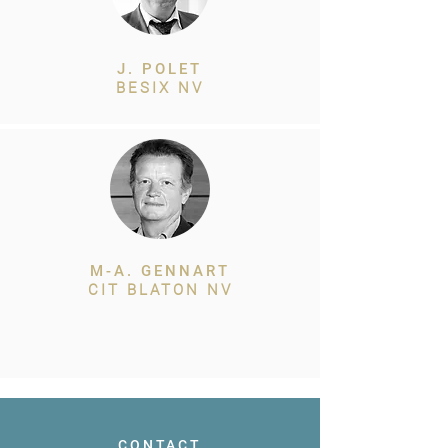
J. POLET
BESIX NV
M-A. GENNART
CIT BLATON NV
CONTACT