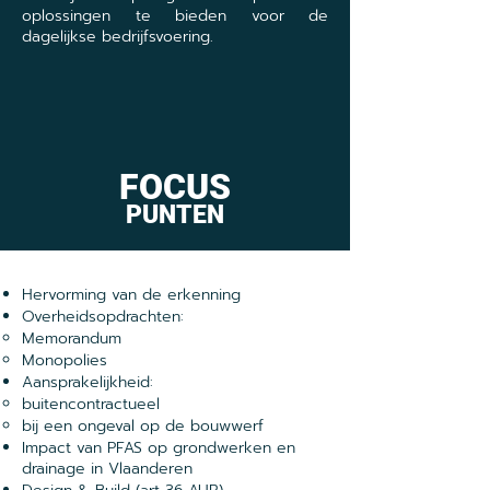
oplossingen te bieden voor de
dagelijkse bedrijfsvoering.
FOCUS
PUNTEN
Hervorming van de erkenning
Overheidsopdrachten:
Memorandum
Monopolies
Aansprakelijkheid:
buitencontractueel
bij een ongeval op de bouwwerf
Impact van PFAS op grondwerken en
drainage in Vlaanderen