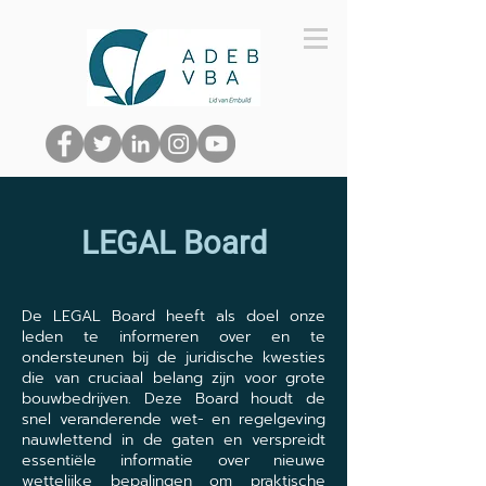
LEGAL Board
De LEGAL Board heeft als doel onze
leden te informeren over en te
ondersteunen bij de juridische kwesties
die van cruciaal belang zijn voor grote
bouwbedrijven. Deze Board houdt de
snel veranderende wet- en regelgeving
nauwlettend in de gaten en verspreidt
essentiële informatie over nieuwe
wettelijke bepalingen om praktische