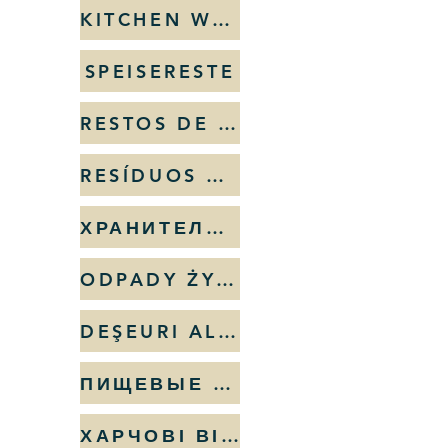
KITCHEN WASTE
SPEISERESTE
RESTOS DE COMIDA
RESÍDUOS ALIMENTARES
ХРАНИТЕЛНИ ОТПАДЪЦИ
ODPADY ŻYWNOŚCIOWE
DEŞEURI ALIMENTARE
ПИЩЕВЫЕ ОТХОДЫ
ХАРЧОВІ ВІДХОДИ