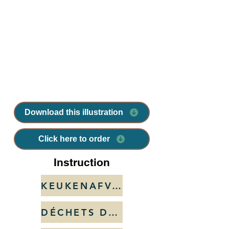
Download this illustration
Click here to order
Instruction
KEUKENAFVAL EN ETEN...
DÉCHETS DE CUISINE ET...