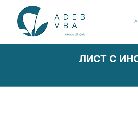
A
ЛИСТ С ИН