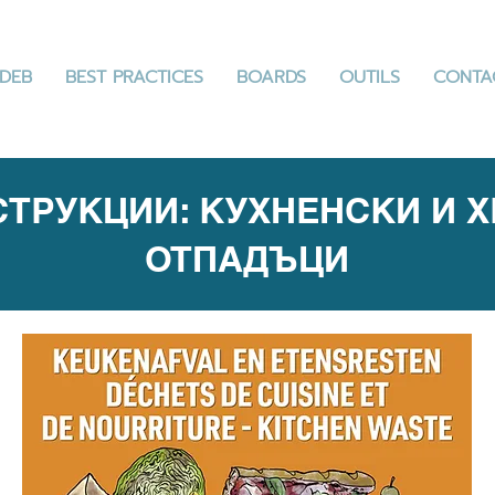
DEB
BEST PRACTICES
BOARDS
OUTILS
CONTA
СТРУКЦИИ: КУХНЕНСКИ И 
ОТПАДЪЦИ