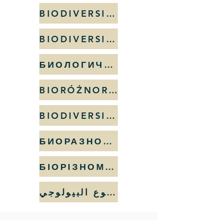
BIODIVERSIDAD
BIODIVERSIDADE
БИОЛОГИЧНО РАЗНООБРАЗИЕ
BIORÓŻNORODNOŚĆ
BIODIVERSITATE
БИОРАЗНООБРАЗИЕ
БІОРІЗНОМАНІТТЯ
التنوع البيولوجي