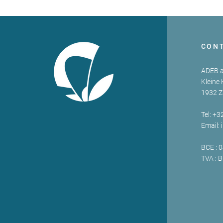
CON
ADEB a
Kleine 
1932 
Tel: +3
Email:
BCE : 
TVA : 