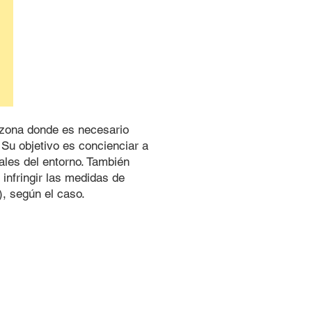
a zona donde es necesario
 Su objetivo es concienciar a
males del entorno. También
infringir las medidas de
), según el caso.