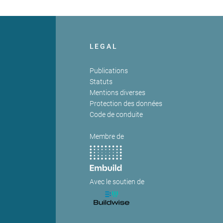
LEGAL
Publications
Statuts
Mentions diverses
Protection des données
Code de conduite
Membre de
Avec le soutien de