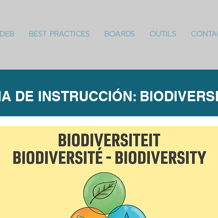
DEB
BEST PRACTICES
BOARDS
OUTILS
CONTA
HA DE INSTRUCCIÓN: BIODIVERS