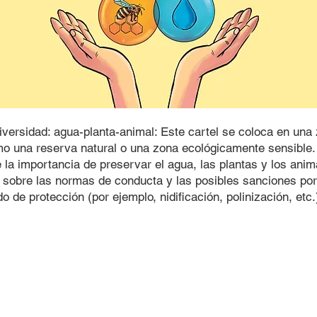
diversidad: agua-planta-animal: Este cartel se coloca en un
mo una reserva natural o una zona ecológicamente sensible.
de la importancia de preservar el agua, las plantas y los ani
 sobre las normas de conducta y las posibles sanciones por 
o de protección (por ejemplo, nidificación, polinización, etc.