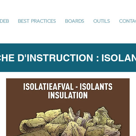
DEB
BEST PRACTICES
BOARDS
OUTILS
CONTA
CHE D'INSTRUCTION : ISOLA