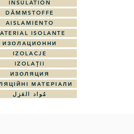
INSULATION
DÄMMSTOFFE
AISLAMIENTO
ATERIAL ISOLANTE
ИЗОЛАЦИОННИ
IZOLACJE
IZOLAȚII
ИЗОЛЯЦИЯ
ЛЯЦІЙНІ МАТЕРІАЛИ
مُواد العَزِل