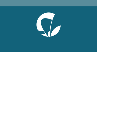
ONLINE
Facebook
X
LinkedIn
Instagram
Youtube
Extranet
LEGAL