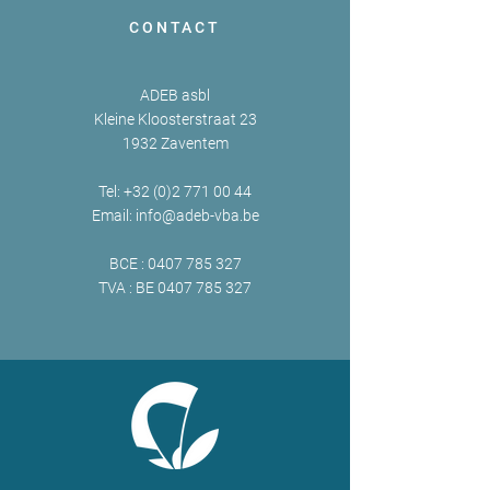
CONTACT
ADEB asbl
Kleine Kloosterstraat 23
1932 Zaventem
Tel:
+32 (0)2 771 00 44
Email:
info@adeb-vba.be
BCE :
0407 785 327
TVA : BE
0407 785 327