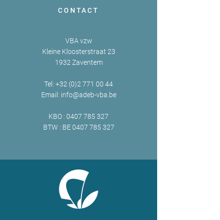
CONTACT
VBA vzw
Kleine Kloosterstraat 23
1932 Zaventem
Tel:
+32 (0)2 771 00 44
Email:
info@adeb-vba.be
KBO :
0407 785 327
BTW : BE
0407 785 327