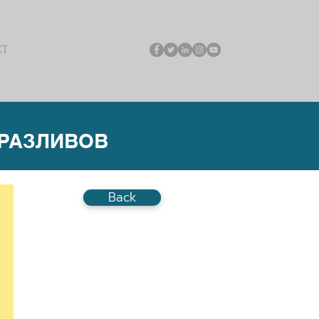
CT
 РАЗЛИВОВ
Back