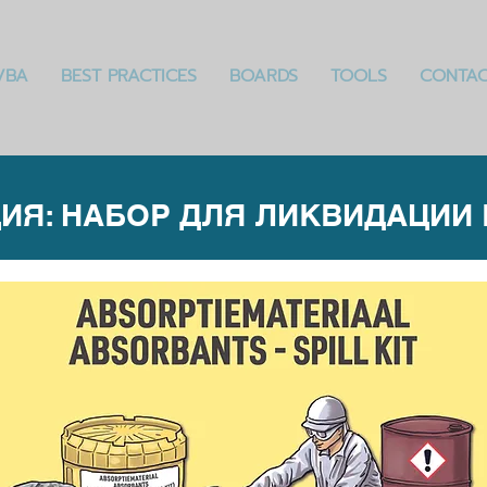
VBA
BEST PRACTICES
BOARDS
TOOLS
CONTA
ИЯ: НАБОР ДЛЯ ЛИКВИДАЦИИ