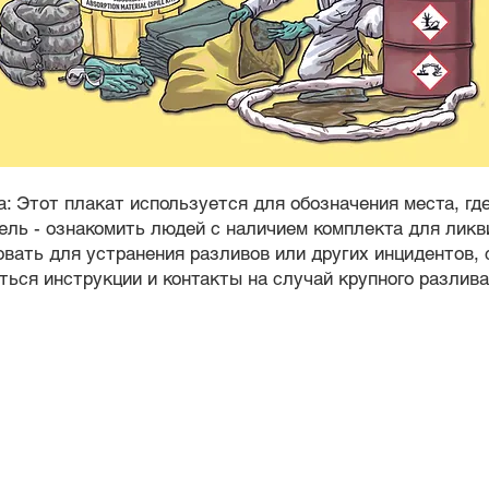
а: Этот плакат используется для обозначения места, гд
цель - ознакомить людей с наличием комплекта для ликв
овать для устранения разливов или других инцидентов,
ться инструкции и контакты на случай крупного разлив