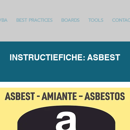
VBA
BEST PRACTICES
BOARDS
TOOLS
CONTA
INSTRUCTIEFICHE: ASBEST