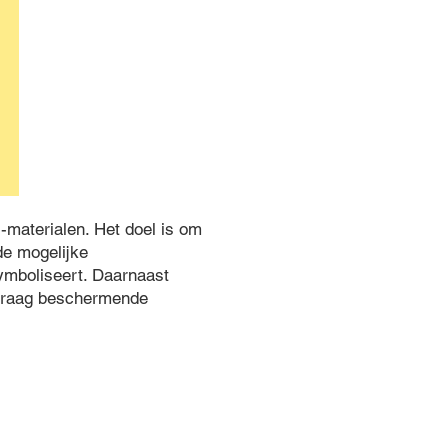
-materialen. Het doel is om
e mogelijke
symboliseert. Daarnaast
 "Draag beschermende