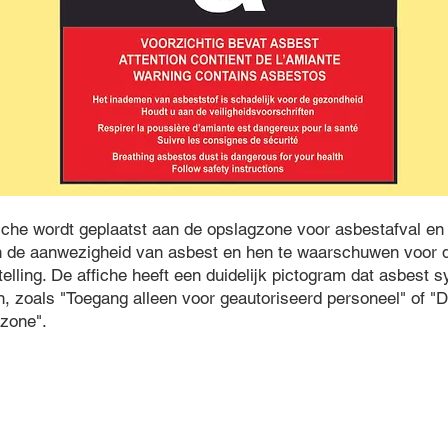
iche wordt geplaatst aan de opslagzone voor asbestafval en 
de aanwezigheid van asbest en hen te waarschuwen voor d
telling. De affiche heeft een duidelijk pictogram dat asbest 
an, zoals "Toegang alleen voor geautoriseerd personeel" of
 zone".