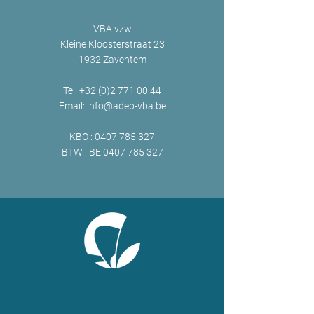
VBA vzw
Kleine Kloosterstraat 23
1932 Zaventem
Tel:
+32 (0)2 771 00 44
Email:
info@adeb-vba.be
KBO :
0407 785 327
BTW : BE
0407 785 327