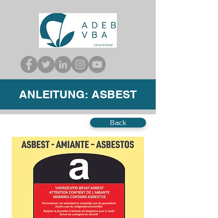
ANLEITUNG: ASBEST
Back