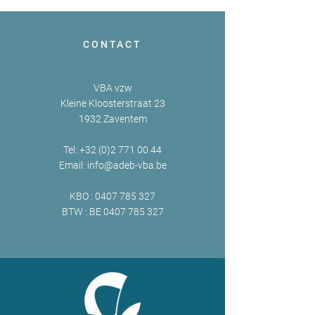
CONTACT
VBA vzw
Kleine Kloosterstraat 23
1932 Zaventem
Tel:
+32 (0)2 771 00 44
Email:
info@adeb-vba.be
KBO :
0407 785 327
BTW : BE
0407 785 327