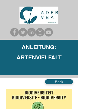
ANLEITUNG:
ARTENVIELFALT
Back