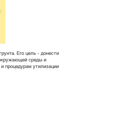
рунта. Его цель - донести
 окружающей среды и
 и процедурам утилизации