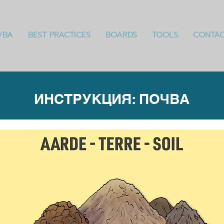
VBA
BEST PRACTICES
BOARDS
TOOLS
CONTA
ИНСТРУКЦИЯ: ПОЧВА