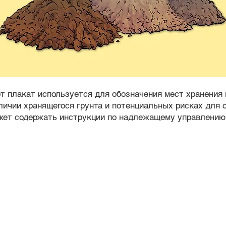
т плакат используется для обозначения мест хранения г
личии хранящегося грунта и потенциальных рисках для
жет содержать инструкции по надлежащему управлению