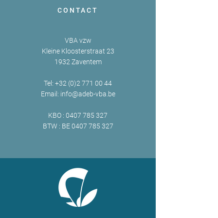
CONTACT
VBA vzw
Kleine Kloosterstraat 23
1932 Zaventem
Tel:
+32 (0)2 771 00 44
Email:
info@adeb-vba.be
KBO :
0407 785 327
BTW : BE
0407 785 327