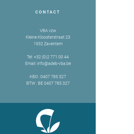
CONTACT
VBA vzw
Kleine Kloosterstraat 23
1932 Zaventem
Tel:
+32 (0)2 771 00 44
Email:
info@adeb-vba.be
KBO :
0407 785 327
BTW : BE
0407 785 327