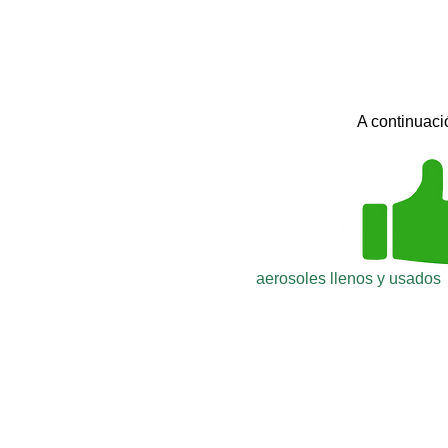
A continuació
aerosoles llenos y usados