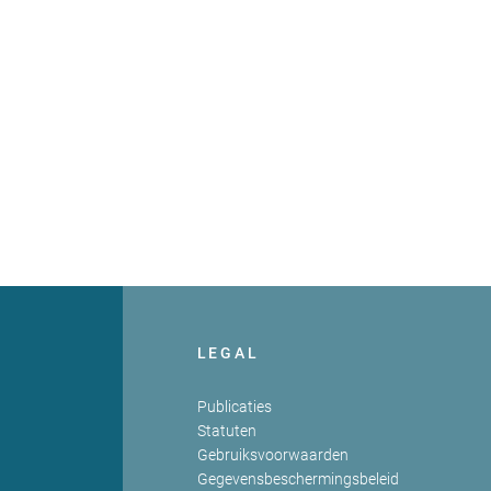
LEGAL
Publicaties
Statuten
Gebruiksvoorwaarden
Gegevensbeschermingsbeleid