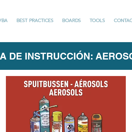
VBA
BEST PRACTICES
BOARDS
TOOLS
CONTA
HA DE INSTRUCCIÓN: AEROS