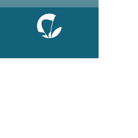
ONLINE
Facebook
X
LinkedIn
Instagram
Youtube
Extranet
LEGAL