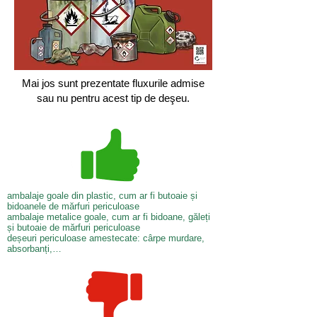
Mai jos sunt prezentate fluxurile admise
sau nu pentru acest tip de deşeu.
ambalaje goale din plastic, cum ar fi butoaie și
bidoanele de mărfuri periculoase
ambalaje metalice goale, cum ar fi bidoane, găleți
și butoaie de mărfuri periculoase
deșeuri periculoase amestecate: cârpe murdare,
absorbanți,…