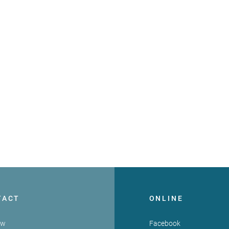
TACT
ONLINE
zw
Facebook