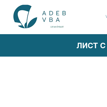
ЛИСТ С