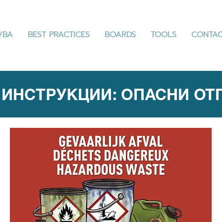
VBA
BEST PRACTICES
BOARDS
TOOLS
CONTA
 ИНСТРУКЦИИ: ОПАСНИ О