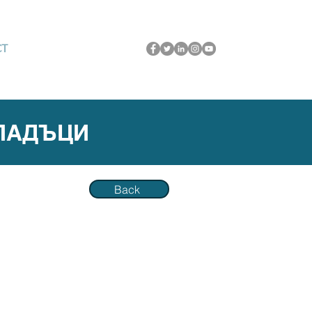
CT
ТПАДЪЦИ
Back