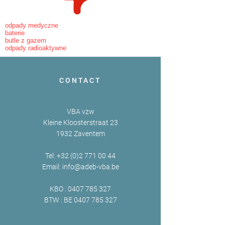
odpady medyczne
baterie
butle z gazem
odpady radioaktywne
CONTACT
VBA vzw
Kleine Kloosterstraat 23
1932 Zaventem
Tel:
+32 (0)2 771 00 44
Email:
info@adeb-vba.be
KBO :
0407 785 327
BTW : BE
0407 785 327