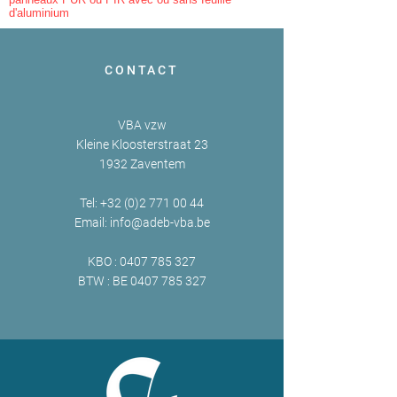
d'aluminium
CONTACT
VBA vzw
Kleine Kloosterstraat 23
1932 Zaventem
Tel:
+32 (0)2 771 00 44
Email:
info@adeb-vba.be
KBO :
0407 785 327
BTW : BE
0407 785 327