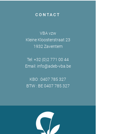
CONTACT
VBA vzw
Kleine Kloosterstraat 23
1932 Zaventem
Tel:
+32 (0)2 771 00 44
Email:
info@adeb-vba.be
KBO :
0407 785 327
BTW : BE
0407 785 327