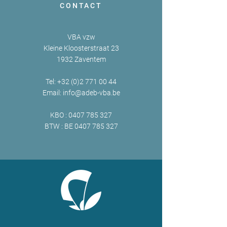
CONTACT
VBA vzw
Kleine Kloosterstraat 23
1932 Zaventem
Tel:
+32 (0)2 771 00 44
Email:
info@adeb-vba.be
KBO :
0407 785 327
BTW : BE
0407 785 327