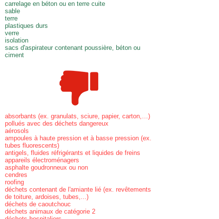
carrelage en béton ou en terre cuite
sable
terre
plastiques durs
verre
isolation
sacs d'aspirateur contenant poussière, béton ou
ciment
absorbants (ex. granulats, sciure, papier, carton,…)
pollués avec des déchets dangereux
aérosols
ampoules à haute pression et à basse pression (ex.
tubes fluorescents)
antigels, fluides réfrigérants et liquides de freins
appareils électroménagers
asphalte goudronneux ou non
cendres
roofing
déchets contenant de l'amiante lié (ex. revêtements
de toiture, ardoises, tubes,...)
déchets de caoutchouc
déchets animaux de catégorie 2
déchets hospitaliers