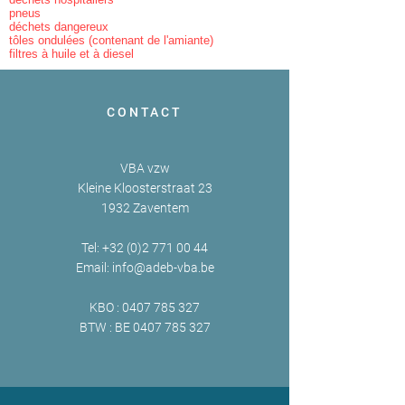
pneus
déchets dangereux
tôles ondulées (contenant de l'amiante)
filtres à huile et à diesel
CONTACT
VBA vzw
Kleine Kloosterstraat 23
1932 Zaventem
Tel:
+32 (0)2 771 00 44
Email:
info@adeb-vba.be
KBO :
0407 785 327
BTW : BE
0407 785 327