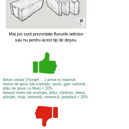
Mai jos sunt prezentate fluxurile admise
sau nu pentru acest tip de deşeu.
beton celular (Ytong®, ...) armat și nearmat
resturi de ipsos (de exemplu, ipsos, gips cartonat,
plăci de ipsos cu fibre) < 10%
deșeuri inerte (de exemplu, plăci, cărămizi, beton,
pământ, nisip, dolomită, ceramică, porțelan) < 20%