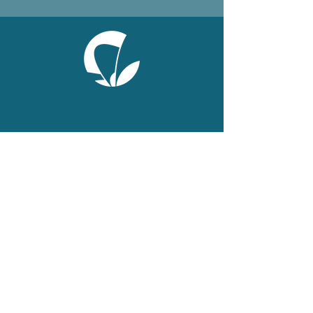
ONLINE
Facebook
X
LinkedIn
Instagram
Youtube
Extranet
LEGAL