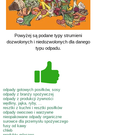
Powyżej są podane typy strumieni
dozwolonych i niedozwolonych dla danego
typu odpadu.
odpady gotowych posiłków, sosy
odpady z branży spożywczej
odpady z produkcji żywności
wędliny, jajka, ryby, ...
resztki z kuchni i resztki posiłków
odpady owocowo i warzywne
nieopakowane odpady organiczne
surowce dla przemysłu spożywczego
fusy od kawy
chleb
produkty mleczne