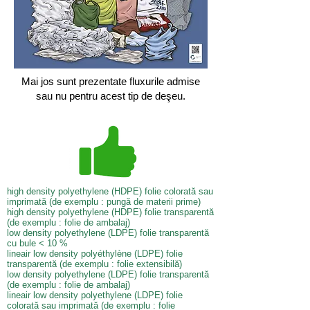
Mai jos sunt prezentate fluxurile admise
sau nu pentru acest tip de deşeu.
high density polyethylene (HDPE) folie colorată sau
imprimată (de exemplu : pungă de materii prime)
high density polyethylene (HDPE) folie transparentă
(de exemplu : folie de ambalaj)
low density polyethylene (LDPE) folie transparentă
cu bule < 10 %
lineair low density polyéthylène (LDPE) folie
transparentă (de exemplu : folie extensibilă)
low density polyethylene (LDPE) folie transparentă
(de exemplu : folie de ambalaj)
lineair low density polyethylene (LDPE) folie
colorată sau imprimată (de exemplu : folie