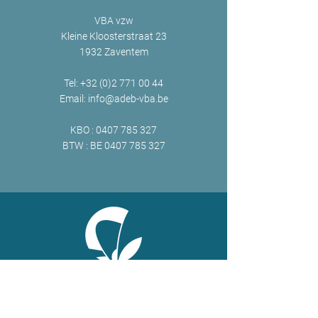
VBA vzw
Kleine Kloosterstraat 23
1932 Zaventem
Tel:
+32 (0)2 771 00 44
Email:
info@adeb-vba.be
KBO :
0407 785 327
BTW : BE
0407 785 327
ONLINE