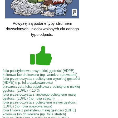
Powyżej są podane typy strumieni
dozwolonych i niedozwolonych dla danego
typu odpadu.
folia polietylenowa o wysokiej gęstości (HDPE)
kolorowa lub drukowana (np. worek z surowcami)
folia przezroczysta z polietylenu wysokiej gęstości
(HDPE) (np. folia opakowaniowa)
przezroczysta folia bąbelkowa z polietylenu niskiej
gęstości (LDPE) < 10 %
folia przezroczysta z liniowego polietylenu małej
gęstości (LDPE) (np. folia stretch)
folia przezroczysta z polietylenu niskiej gęstości
(LDPE) (np. folia opakowaniowa)
folia liniowa z polietylenu małej gęstości (LDPE)
kolorowa lub drukowana (np. folia stretch)