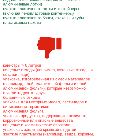
алюминиевые лотки)
пустые пластиковые лотки и контейнеры
(включая пенопластовые контейнеры)
пустые пластиковые банки, стаканы и тубы
пластиковые пакеты
канистры > 8 литров
пищевые отходы (например, кухонные отходы и
остатки пищи)
упаковка, изготовленная из смеси материалов
(например, слой пластиковой фольги и слой
алюминиевой фольги), которые невозможно
отделить друг от друга
больничные отходы
упаковка для моторных масел, пестицидов и
силиконовых герметиков
алюминиевая фольга
упаковка продуктов, содержащих токсичные,
коррозионные или опасные вещества
пищевые и косметические аэрозоли
упаковка с защитной крышкой от детей
жесткие пластмассы (например, ведра, корзины,