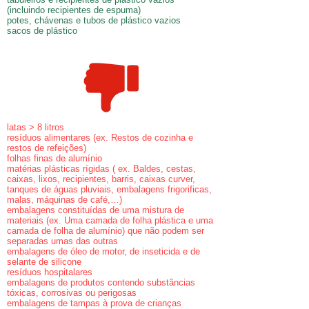
(incluindo recipientes de espuma)
potes, chávenas e tubos de plástico vazios
sacos de plástico
latas > 8 litros
resíduos alimentares (ex. Restos de cozinha e
restos de refeições)
folhas finas de alumínio
matérias plásticas rígidas ( ex. Baldes, cestas,
caixas, lixos, recipientes, barris, caixas curver,
tanques de águas pluviais, embalagens frigorificas,
malas, máquinas de café,…)
embalagens constituídas de uma mistura de
materiais (ex. Uma camada de folha plástica e uma
camada de folha de alumínio) que não podem ser
separadas umas das outras
embalagens de óleo de motor, de inseticida e de
selante de silicone
resíduos hospitalares
embalagens de produtos contendo substâncias
tóxicas, corrosivas ou perigosas
embalagens de tampas à prova de crianças