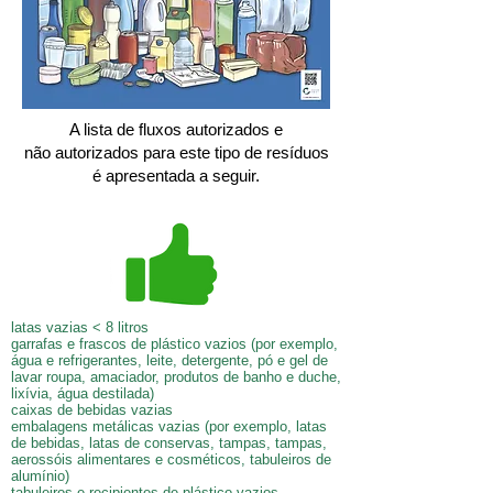
A lista de fluxos autorizados e
não autorizados para este tipo de resíduos
é apresentada a seguir.
latas vazias < 8 litros
garrafas e frascos de plástico vazios (por exemplo,
água e refrigerantes, leite, detergente, pó e gel de
lavar roupa, amaciador, produtos de banho e duche,
lixívia, água destilada)
caixas de bebidas vazias
embalagens metálicas vazias (por exemplo, latas
de bebidas, latas de conservas, tampas, tampas,
aerossóis alimentares e cosméticos, tabuleiros de
alumínio)
tabuleiros e recipientes de plástico vazios