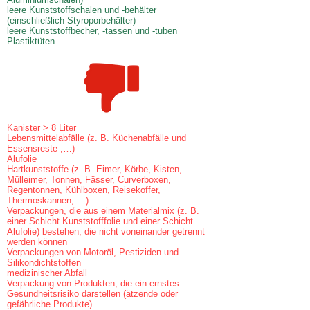
leere Kunststoffschalen und -behälter
(einschließlich Styroporbehälter)
leere Kunststoffbecher, -tassen und -tuben
Plastiktüten
Kanister > 8 Liter
Lebensmittelabfälle (z. B. Küchenabfälle und
Essensreste ,…)
Alufolie
Hartkunststoffe (z. B. Eimer, Körbe, Kisten,
Mülleimer, Tonnen, Fässer, Curverboxen,
Regentonnen, Kühlboxen, Reisekoffer,
Thermoskannen, …)
Verpackungen, die aus einem Materialmix (z. B.
einer Schicht Kunststofffolie und einer Schicht
Alufolie) bestehen, die nicht voneinander getrennt
werden können
Verpackungen von Motoröl, Pestiziden und
Silikondichtstoffen
medizinischer Abfall
Verpackung von Produkten, die ein ernstes
Gesundheitsrisiko darstellen (ätzende oder
gefährliche Produkte)