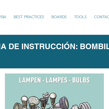
VBA
BEST PRACTICES
BOARDS
TOOLS
CONTA
HA DE INSTRUCCIÓN: BOMBI