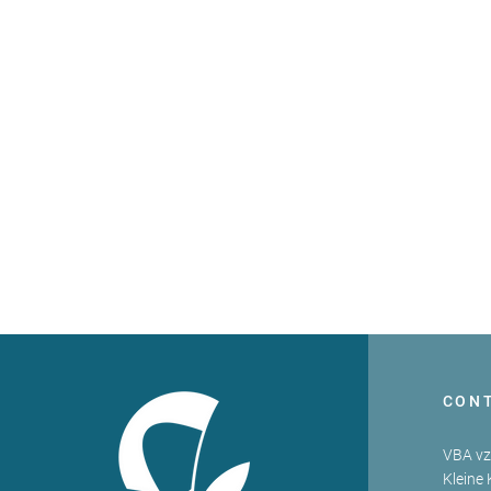
CON
VBA v
Kleine 