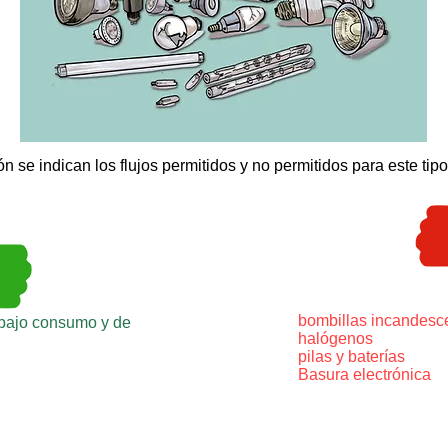
n se indican los flujos permitidos y no permitidos para este tip
bombillas incandesc
 bajo consumo y de
halógenos
pilas y baterías
Basura electrónica