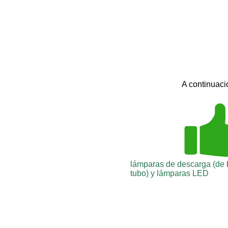
A continuació
lámparas de descarga (de
tubo) y lámparas LED