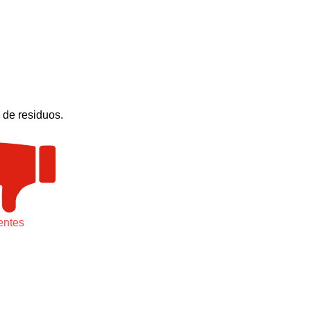
o de residuos.
entes