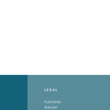
LEGAL
Publicaties
Statuten