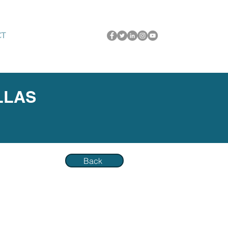
CT
LLAS
Back