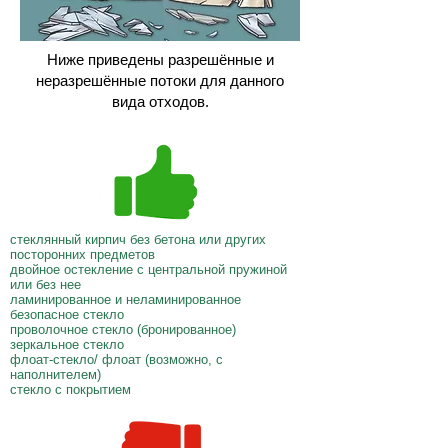
Ниже приведены разрешённые и
неразрешённые потоки для данного
вида отходов.
стеклянный кирпич без бетона или других
посторонних предметов
двойное остекление с центральной пружиной
или без нее
ламинированное и неламинированное
безопасное стекло
проволочное стекло (бронированное)
зеркальное стекло
флоат-стекло/ флоат (возможно, с
наполнителем)
стекло с покрытием