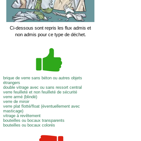
Ci-dessous sont repris les flux admis et
non admis pour ce type de déchet.
brique de verre sans béton ou autres objets
étrangers
double vitrage avec ou sans ressort central
verre feuilleté et non feuilleté de sécurité
verre armé (blindé)
verre de miroir
verre plat flotté/float (éventuellement avec
masticage)
vitrage à revêtement
bouteilles ou bocaux transparents
bouteilles ou bocaux colorés