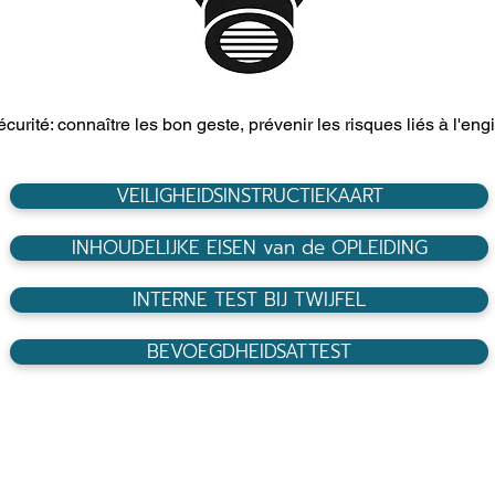
curité: connaître les bon geste, prévenir les risques liés à l'engin
VEILIGHEIDSINSTRUCTIEKAART
INHOUDELIJKE EISEN van de OPLEIDING
INTERNE TEST BIJ TWIJFEL
BEVOEGDHEIDSATTEST