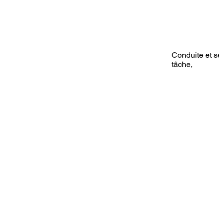
Conduite et sé
tâche,