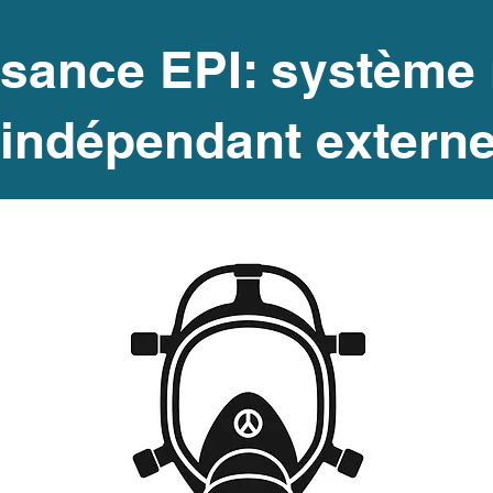
sance EPI: système r
indépendant extern